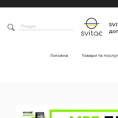
SVI
дог
Головна
Товари та послу