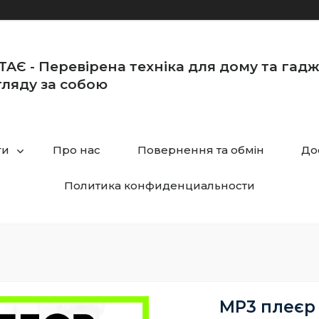
TAЄ - Перевірена техніка для дому та гад
ляду за собою
ги
Про нас
Повернення та обмін
До
Политика конфиденциальности
MP3 плеєр 