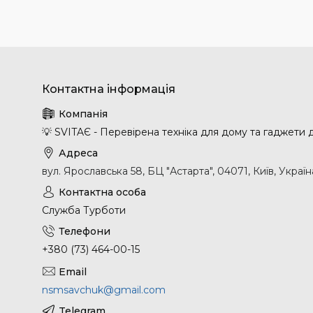
💡 SVITAЄ - Перевірена техніка для дому та гаджети
вул. Ярославська 58, БЦ "Астарта", 04071, Київ, Україн
Служба Турботи
+380 (73) 464-00-15
nsmsavchuk@gmail.com