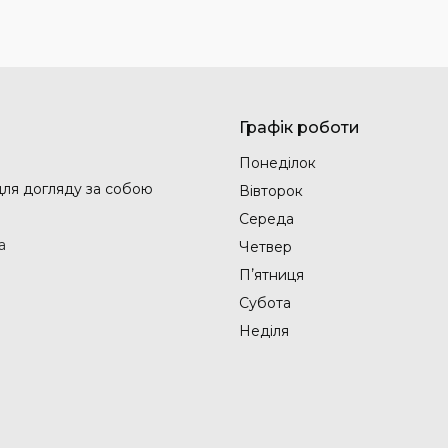
Графік роботи
Понеділок
 для догляду за собою
Вівторок
Середа
а
Четвер
Пʼятниця
Субота
Неділя