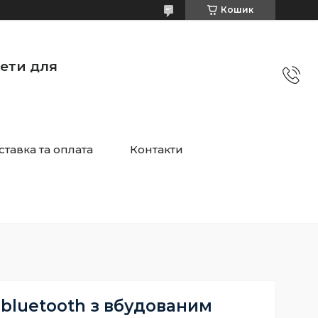
Кошик
жети для
ставка та оплата
Контакти
bluetooth з вбудованим